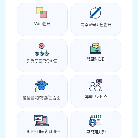
Wee센터
특수교육지원센터
학교알리미
양평두물공유학교
학부모서비스
평생교육(학원/교습소)
나이스 대국민서비스
구직게시판