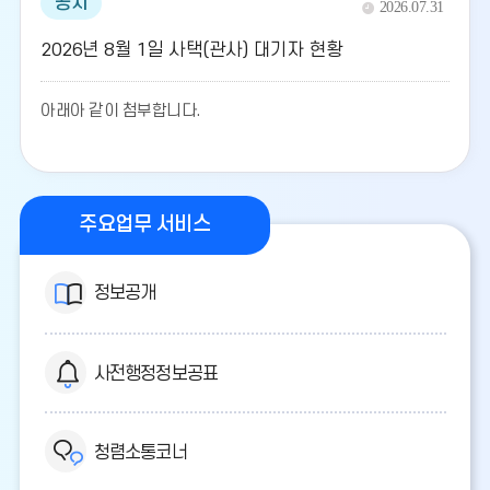
공지
2026.07.31
2026년 8월 1일 사택(관사) 대기자 현황
아래아 같이 첨부합니다.
주요업무 서비스
정보공개
사전행정정보공표
청렴소통코너